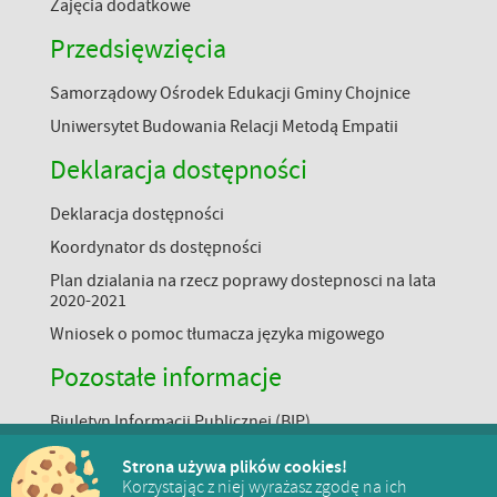
Zajęcia dodatkowe
Przedsięwzięcia
Samorządowy Ośrodek Edukacji Gminy Chojnice
Uniwersytet Budowania Relacji Metodą Empatii
Deklaracja dostępności
Deklaracja dostępności
Koordynator ds dostępności
Plan dzialania na rzecz poprawy dostepnosci na lata
2020-2021
Wniosek o pomoc tłumacza języka migowego
Pozostałe informacje
Biuletyn Informacji Publicznej (BIP)
Klauzula informacyjna (RODO)
Strona używa plików cookies!
Korzystając z niej wyrażasz zgodę na ich
Linki