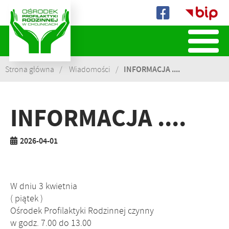
Biuletyn
Informacji
Publicznej
INFORMACJA ....
Strona główna
Wiadomości
INFORMACJA ....
2026-04-01
W dniu 3 kwietnia
( piątek )
Ośrodek Profilaktyki Rodzinnej czynny
w godz. 7.00 do 13.00