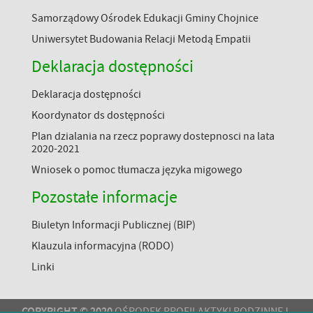
Samorządowy Ośrodek Edukacji Gminy Chojnice
Uniwersytet Budowania Relacji Metodą Empatii
Deklaracja dostępności
Deklaracja dostępności
Koordynator ds dostępności
Plan dzialania na rzecz poprawy dostepnosci na lata
2020-2021
Wniosek o pomoc tłumacza języka migowego
Pozostałe informacje
Biuletyn Informacji Publicznej (BIP)
Klauzula informacyjna (RODO)
Linki
COPYRIGHT © 2020
OŚRODEK PROFILAKTYKI RODZINNEJ,