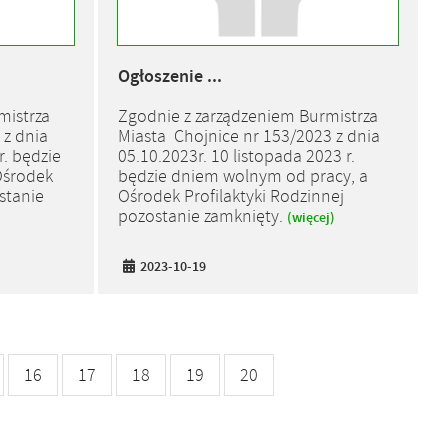
Ogłoszenie ...
mistrza
Zgodnie z zarządzeniem Burmistrza
 z dnia
Miasta Chojnice nr 153/2023 z dnia
r. będzie
05.10.2023r. 10 listopada 2023 r.
Ośrodek
będzie dniem wolnym od pracy, a
stanie
Ośrodek Profilaktyki Rodzinnej
pozostanie zamknięty.
(więcej)
2023-10-19
16
17
18
19
20