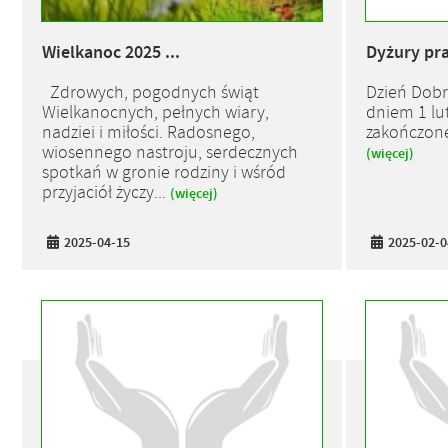
Wielkanoc 2025 ...
Dyżury pr
Zdrowych, pogodnych świąt
Dzień Dobr
Wielkanocnych, pełnych wiary,
dniem 1 lu
nadziei i miłości. Radosnego,
zakończone
wiosennego nastroju, serdecznych
(więcej)
spotkań w gronie rodziny i wśród
przyjaciół życzy...
(więcej)
2025-04-15
2025-02-0