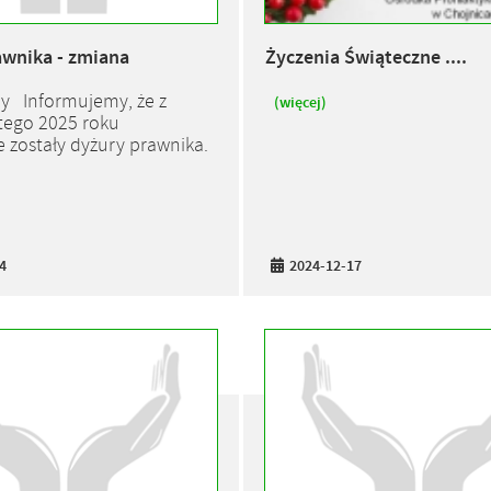
awnika - zmiana
Życzenia Świąteczne ....
y Informujemy, że z
(więcej)
tego 2025 roku
 zostały dyżury prawnika.
4
2024-12-17