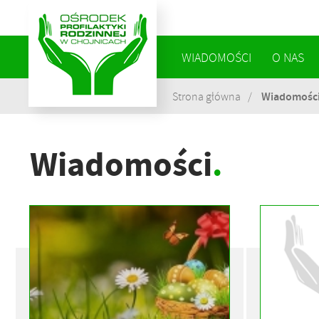
WIADOMOŚCI
O NAS
Wiadomośc
Strona główna
Wiadomości
.