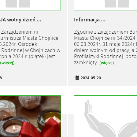
A wolny dzień ...
Informacja ...
 Zarządzeniem nr
Zgodnie z zarządzeniem Bur
urmistrza Miasta Chojnice
Miasta Chojnice nr 34/2024 
06.2024r. Ośrodek
06.03.2024r. 31 maja 2024r 
ki Rodzinnej w Chojnicach w
dniem wolnym od pracy, a 
rpnia 2024 r. (piątek) jest
Profilaktyki Rodzinnej pozo
zamknięty.
(więcej)
(więcej)
8
2024-05-20