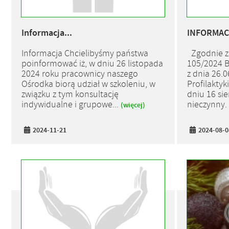
Informacja...
INFORMACJ
Informacja Chcielibyśmy państwa
Zgodnie z
poinformować iż, w dniu 26 listopada
105/2024 B
2024 roku pracownicy naszego
z dnia 26.
Ośrodka biorą udział w szkoleniu, w
Profilakty
związku z tym konsultację
dniu 16 sie
indywidualne i grupowe...
nieczynny.
(więcej)
2024-11-21
2024-08-0