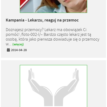
Kampania - Lekarzu, reaguj na przemoc
Doznajesz przemocy? Lekarz ma obowiązek Ci
pomóc! /foto-002-l/– Bardzo często lekarz jest tą
osobą, która jako pierwsza dowiaduje się o przemocy
w...
(więcej)
2014-04-28