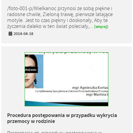
/foto-001-p/Wielkanoc przynosi ze sobą piękne i
radosne chwile, Zieloną trawę, pierwsze latające
motyle. Jest to czas piękny i doskonały, Aby te
życzenia daleko w ten świat poleciały,...
(więcej)
2014-04-18
Procedura postępowania w przypadku wykrycia
przemocy w rodzinie