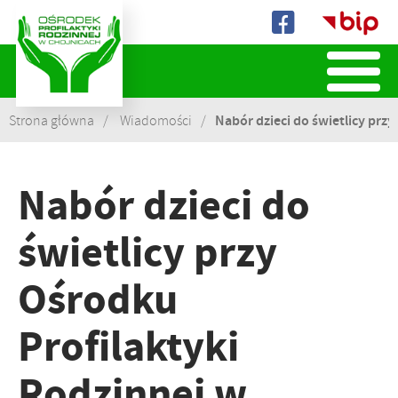
Biuletyn
Informacji
Publicznej
Nabór dzieci do świetlicy przy 
Strona główna
Wiadomości
Nabór dzieci do
świetlicy przy
Ośrodku
Profilaktyki
Rodzinnej w