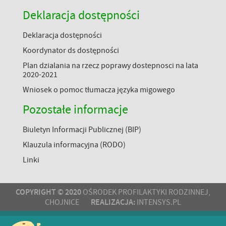
Deklaracja dostępności
Deklaracja dostępności
Koordynator ds dostępności
Plan dzialania na rzecz poprawy dostepnosci na lata
2020-2021
Wniosek o pomoc tłumacza języka migowego
Pozostałe informacje
Biuletyn Informacji Publicznej (BIP)
Klauzula informacyjna (RODO)
Linki
COPYRIGHT © 2020
OŚRODEK PROFILAKTYKI RODZINNEJ,
REALIZACJA:
CHOJNICE
INTENSYS.PL