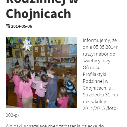
Chojnicach
2014-05-06
Informujemy, że
dnia 05.05.2014r.
ruszył nabór do
świetlicy przy
Ośrodku
Profilaktyki
Rodzinnej w
Chojnicach, ul.
Strzelecka 31, na
rok szkolny
2014/2015./foto-
002-p/
Wnioski, wyrażające chęć zgłoszenia dziecka do