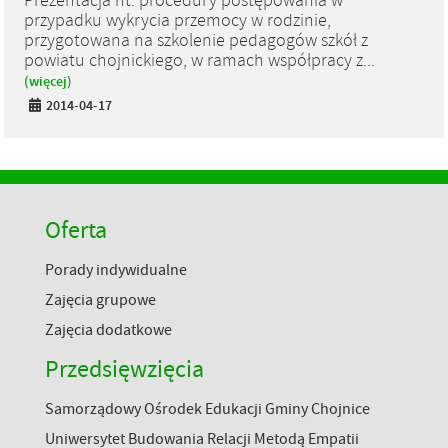
Prezentacja nt. procedury postępowania w
przypadku wykrycia przemocy w rodzinie,
przygotowana na szkolenie pedagogów szkół z
powiatu chojnickiego, w ramach współpracy z...
(więcej)
2014-04-17
Oferta
Porady indywidualne
Zajęcia grupowe
Zajęcia dodatkowe
Przedsięwzięcia
Samorządowy Ośrodek Edukacji Gminy Chojnice
Uniwersytet Budowania Relacji Metodą Empatii