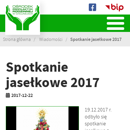
Biuletyn
Informacji
Publicznej
Spotkanie jasełkowe 2017
Strona główna
Wiadomości
Spotkanie
jasełkowe 2017
2017-12-22
19.12.2017 r.
odbyło się
spotkanie