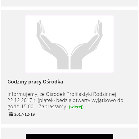
Godziny pracy Ośrodka
Informujemy, że Ośrodek Profilaktyki Rodzinnej
22.12.2017 r. (piątek) będzie otwarty wyjątkowo do
godz. 15.00. Zapraszamy!
(więcej)
2017-12-19