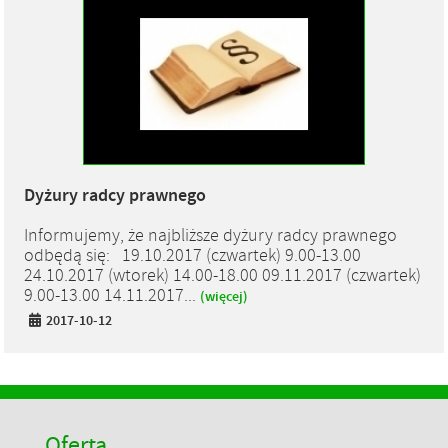
Dyżury radcy prawnego
Informujemy, że najbliższe dyżury radcy prawnego
odbędą się: 19.10.2017 (czwartek) 9.00-13.00
24.10.2017 (wtorek) 14.00-18.00 09.11.2017 (czwartek)
9.00-13.00 14.11.2017...
(więcej)
2017-10-12
Oferta